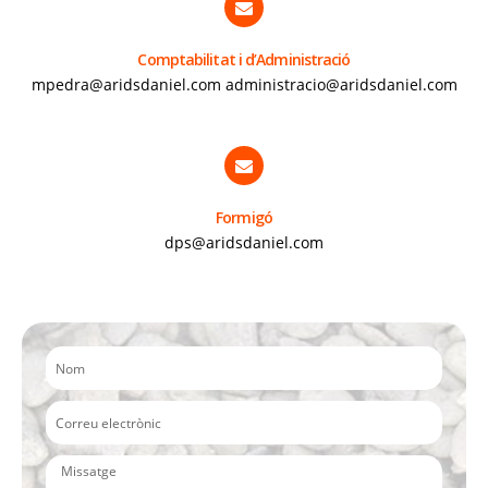
Comptabilitat i d’Administració
mpedra@aridsdaniel.com administracio@aridsdaniel.com
Formigó
dps@aridsdaniel.com