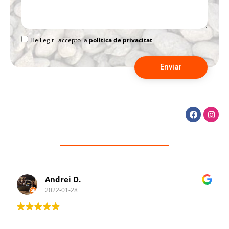
He llegit i accepto la
política de privacitat
Enviar
Andrei D.
2022-01-28