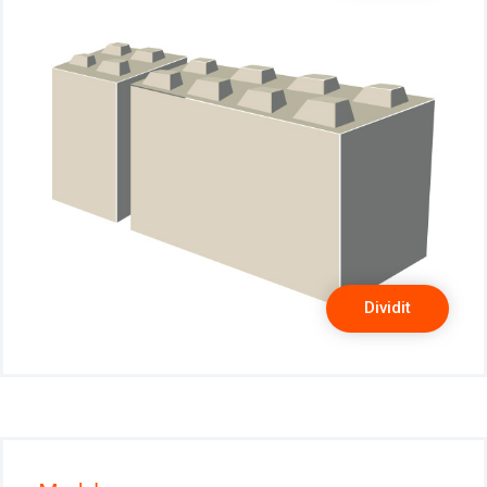
Dividit