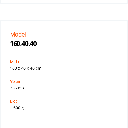
Model
160.40.40
Mida
160 x 40 x 40 cm
Volum
256 m3
Bloc
± 600 kg