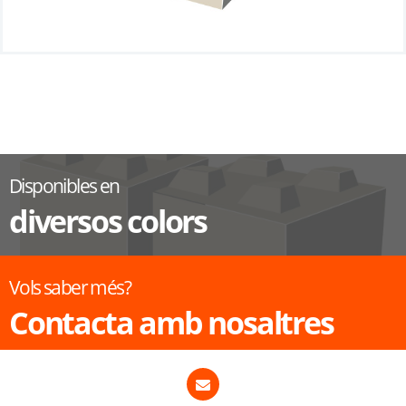
Disponibles en
diversos colors
Vols saber més?
Contacta amb nosaltres