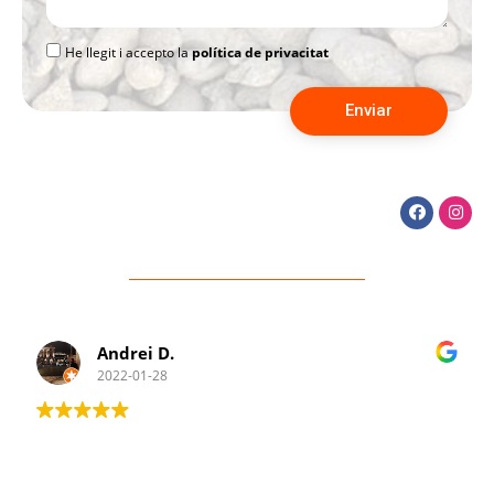
He llegit i accepto la
política de privacitat
Enviar
Andrei D.
2022-01-28