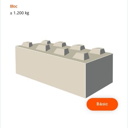
Bloc
± 1.200 kg
Bàsic