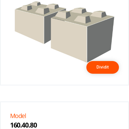
Dividit
Model
160.40.80