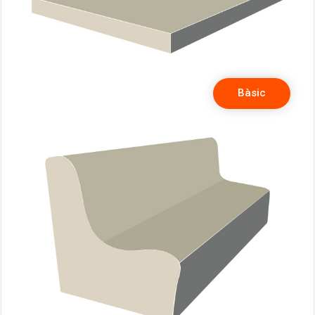
Bàsic