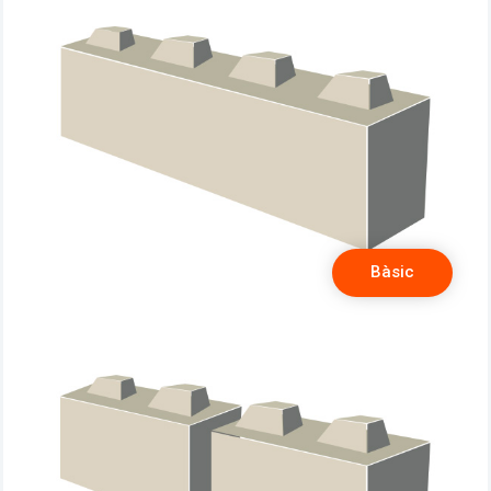
Bàsic