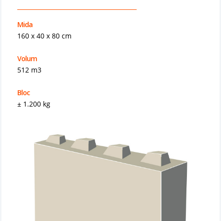
Mida
160 x 40 x 80 cm
Volum
512 m3
Bloc
± 1.200 kg