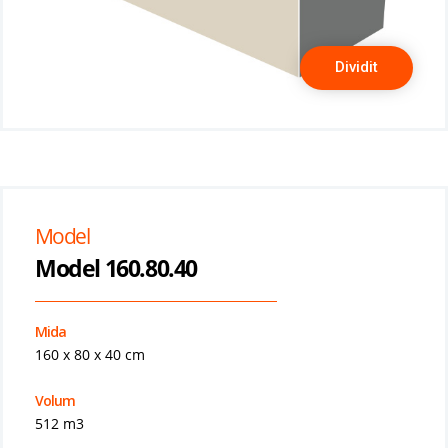
Dividit
Model
Model 160.80.40
Mida
160 x 80 x 40 cm
Volum
512 m3