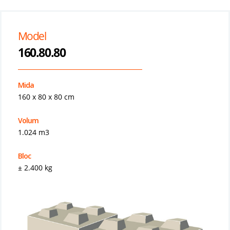
Model
160.80.80
Mida
160 x 80 x 80 cm
Volum
1.024 m3
Bloc
± 2.400 kg