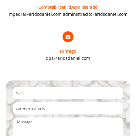
Comptabilitat i d’Administració
mpedra@aridsdaniel.com administracio@aridsdaniel.com
Formigó
dps@aridsdaniel.com