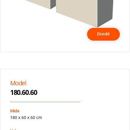
Dividit
Model
180.60.60
Mida
180 x 60 x 60 cm