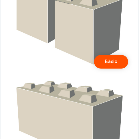
Bàsic