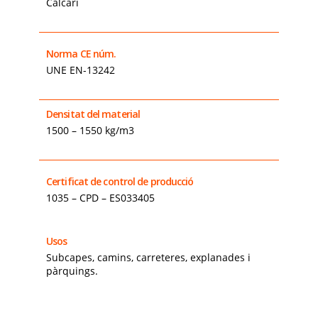
Calcari
Norma CE núm.
UNE EN-13242
Densitat del material
1500 – 1550 kg/m3
Certificat de control de producció
1035 – CPD – ES033405
Usos
Subcapes, camins, carreteres, explanades i
pàrquings.