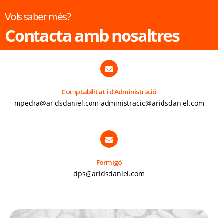
Vols saber més?
Contacta amb nosaltres
Comptabilitat i d’Administració
mpedra@aridsdaniel.com administracio@aridsdaniel.com
Formigó
dps@aridsdaniel.com