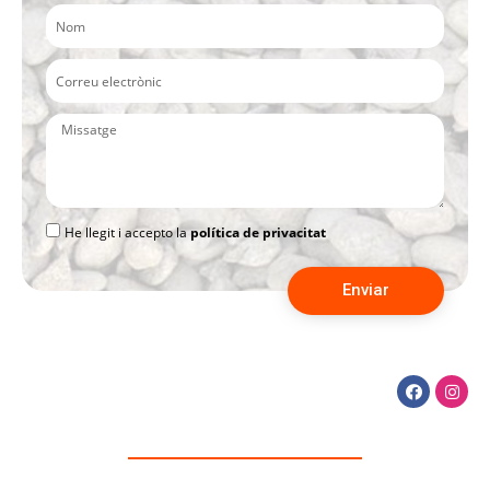
He llegit i accepto la
política de privacitat
Enviar