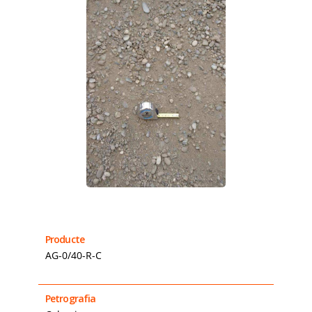
Producte
AG-0/40-R-C
Petrografia