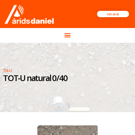
Intranet
Tot-U
TOT-U natural 0/40