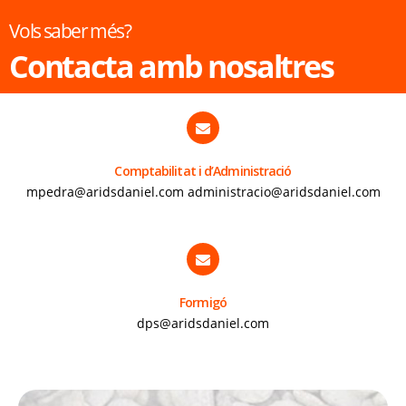
Vols saber més?
Contacta amb nosaltres
Comptabilitat i d’Administració
mpedra@aridsdaniel.com administracio@aridsdaniel.com
Formigó
dps@aridsdaniel.com