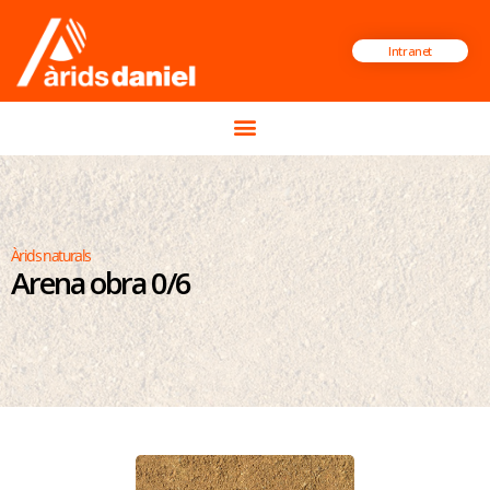
Intranet
Àrids naturals
Arena obra 0/6