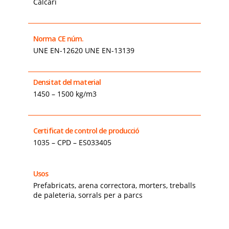
Calcari
Norma CE núm.
UNE EN-12620 UNE EN-13139
Densitat del material
1450 – 1500 kg/m3
Certificat de control de producció
1035 – CPD – ES033405
Usos
Prefabricats, arena correctora, morters, treballs
de paleteria, sorrals per a parcs