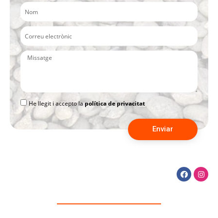
He llegit i accepto la
política de privacitat
Enviar