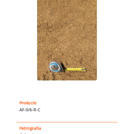
Producte
AF-0/6-R-C
Petrografia